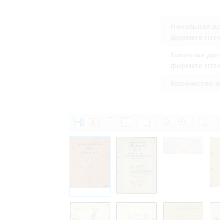
Начальная да
формате гггг
Конечная дат
формате гггг
Количество 