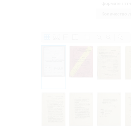
формате гггг
Количество 