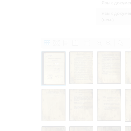
Язык докуме
Язык докуме
(нем.)