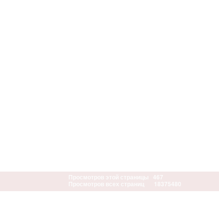
Просмотров этой страницы
467
Просмотров всех страниц
18375480