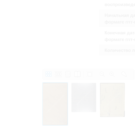
Право на ознакомление с документами
воспроизвед
принятия условий настоящего соглаш
Начальная да
формате гггг
Конечная дат
формате гггг
Количество 