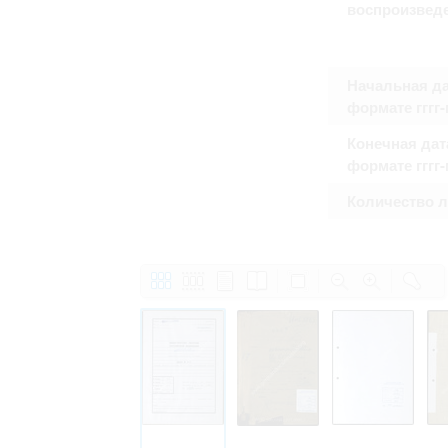
воспроизвед
Право на ознакомление с документами
принятия условий настоящего соглаш
Начальная да
формате гггг
Конечная дат
формате гггг
Количество 