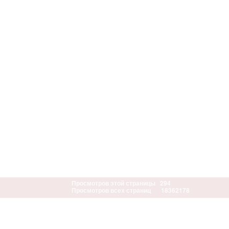
Просмотров этой страницы
294
Просмотров всех страниц
18362178