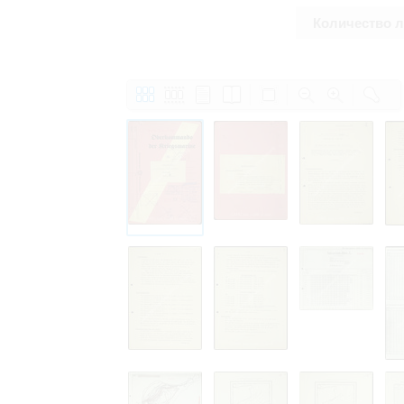
Количество 