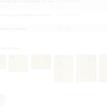
льная дата в формате гггг-мм-
21.05.1944
(4)
чная дата в формате гггг-мм-
31.05.1944
(7)
ичество листов
197
(19)
Код вставки