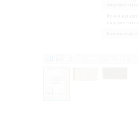
формате гггг
Конечная дат
формате гггг
Количество 