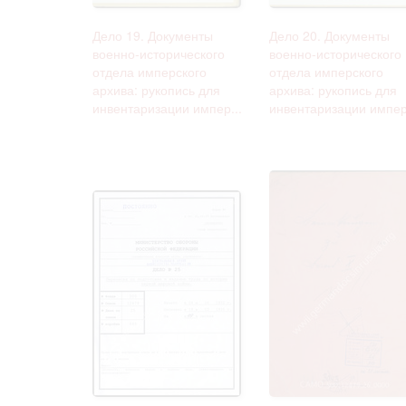
Дело 19. Документы
Дело 20. Документы
военно-исторического
военно-исторического
отдела имперского
отдела имперского
архива: рукопись для
архива: рукопись для
инвентаризации импер...
инвентаризации импер.