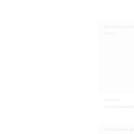
Краткая анно
(нем.)
Способ
воспроизвед
Начальная да