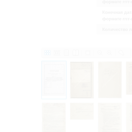
формате гггг
Конечная дат
формате гггг
Количество 