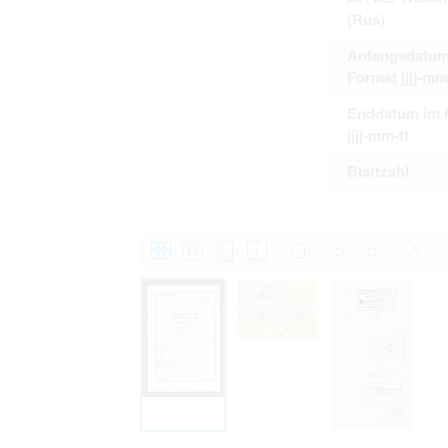
(Rus)
Anfangsdatum
Format jjjj-mm
Enddatum im 
jjjj-mm-tt
Blattzahl