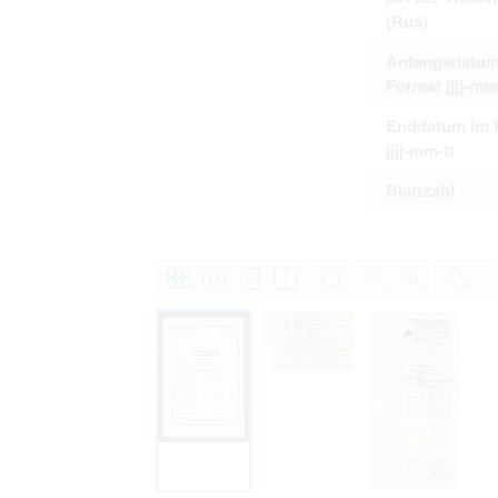
(Rus)
Anfangsdatum
Format jjjj-mm
Enddatum im 
jjjj-mm-tt
Blattzahl