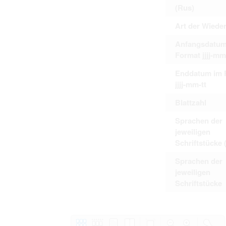
(Rus)
Art der Wiede
Anfangsdatum
Format jjjj-mm
Enddatum im 
jjjj-mm-tt
Blattzahl
Sprachen der
jeweiligen
Schriftstücke 
Sprachen der
jeweiligen
Schriftstücke