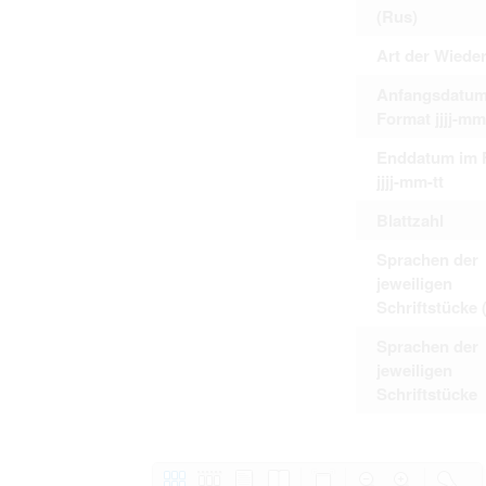
(Rus)
Art der Wiede
Anfangsdatum
Format jjjj-mm
Enddatum im 
jjjj-mm-tt
Blattzahl
Sprachen der
jeweiligen
Schriftstücke 
Sprachen der
jeweiligen
Schriftstücke