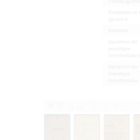
Format jjjj-mm
Enddatum im 
jjjj-mm-tt
Blattzahl
Sprachen der
jeweiligen
Schriftstücke 
Sprachen der
jeweiligen
Schriftstücke