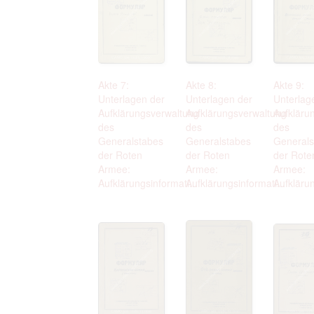
Akte 7:
Akte 8:
Akte 9:
Unterlagen der
Unterlagen der
Unterlag
Aufklärungsverwaltung
Aufklärungsverwaltung
Aufkläru
des
des
des
Generalstabes
Generalstabes
Generals
der Roten
der Roten
der Rote
Armee:
Armee:
Armee:
Aufklärungsinformati...
Aufklärungsinformati...
Aufklärun