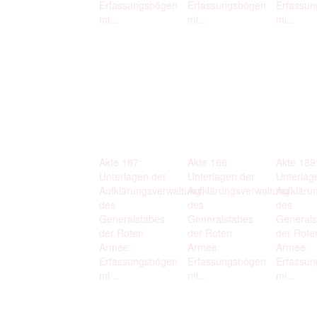
Erfassungsbögen
Erfassungsbögen
Erfassu
mi...
mi...
mi...
Akte 187:
Akte 188:
Akte 189
Unterlagen der
Unterlagen der
Unterlag
Aufklärungsverwaltung
Aufklärungsverwaltung
Aufkläru
des
des
des
Generalstabes
Generalstabes
Generals
der Roten
der Roten
der Rote
Armee:
Armee:
Armee:
Erfassungsbögen
Erfassungsbögen
Erfassu
mi...
mi...
mi...