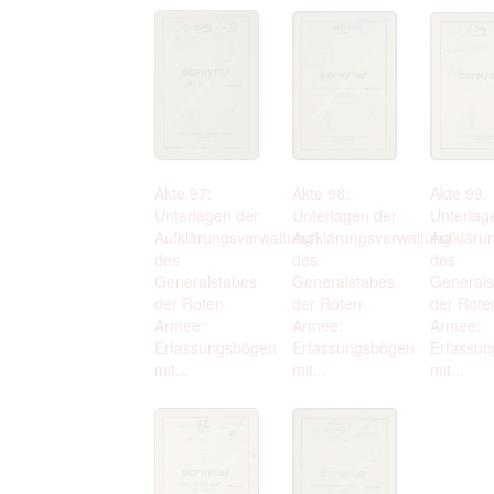
Akte 97:
Akte 98:
Akte 99:
Unterlagen der
Unterlagen der
Unterlag
Aufklärungsverwaltung
Aufklärungsverwaltung
Aufkläru
des
des
des
Generalstabes
Generalstabes
Generals
der Roten
der Roten
der Rote
Armee:
Armee:
Armee:
Erfassungsbögen
Erfassungsbögen
Erfassu
mit...
mit...
mit...