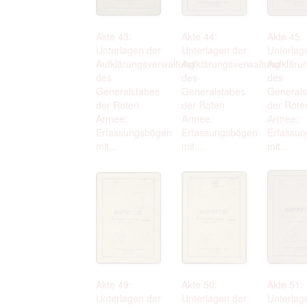
Akte 43:
Akte 44:
Akte 45:
Unterlagen der
Unterlagen der
Unterlag
Aufklärungsverwaltung
Aufklärungsverwaltung
Aufkläru
des
des
des
Generalstabes
Generalstabes
Generals
der Roten
der Roten
der Rote
Armee:
Armee:
Armee:
Erfassungsbögen
Erfassungsbögen
Erfassu
mit...
mit...
mit...
Akte 49:
Akte 50:
Akte 51:
Unterlagen der
Unterlagen der
Unterlag