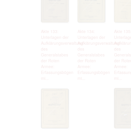
Akte 133:
Akte 134:
Akte 135
Unterlagen der
Unterlagen der
Unterlag
Aufklärungsverwaltung
Aufklärungsverwaltung
Aufkläru
des
des
des
Generalstabes
Generalstabes
Generals
der Roten
der Roten
der Rote
Armee:
Armee:
Armee:
Erfassungsbögen
Erfassungsbögen
Erfassu
mi...
mi...
mi...