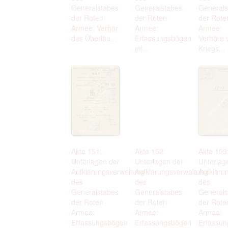
Generalstabes
Generalstabes
Generals
der Roten
der Roten
der Rote
Armee: Verhör
Armee:
Armee:
des Überläu...
Erfassungsbögen
Verhöre 
mi...
Kriegs...
Akte 151:
Akte 152:
Akte 153
Unterlagen der
Unterlagen der
Unterlag
Aufklärungsverwaltung
Aufklärungsverwaltung
Aufkläru
des
des
des
Generalstabes
Generalstabes
Generals
der Roten
der Roten
der Rote
Armee:
Armee:
Armee:
Erfassungsbögen
Erfassungsbögen
Erfassu