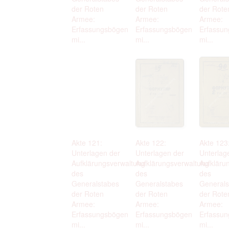
der Roten
der Roten
der Rote
Armee:
Armee:
Armee:
Erfassungsbögen
Erfassungsbögen
Erfassu
mi...
mi...
mi...
Akte 121:
Akte 122:
Akte 123
Unterlagen der
Unterlagen der
Unterlag
Aufklärungsverwaltung
Aufklärungsverwaltung
Aufkläru
des
des
des
Generalstabes
Generalstabes
Generals
der Roten
der Roten
der Rote
Armee:
Armee:
Armee:
Erfassungsbögen
Erfassungsbögen
Erfassu
mi...
mi...
mi...