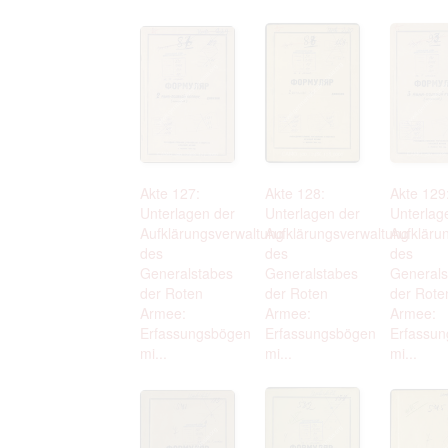
Akte 127:
Akte 128:
Akte 129
Unterlagen der
Unterlagen der
Unterlag
Aufklärungsverwaltung
Aufklärungsverwaltung
Aufkläru
des
des
des
Generalstabes
Generalstabes
Generals
der Roten
der Roten
der Rote
Armee:
Armee:
Armee:
Erfassungsbögen
Erfassungsbögen
Erfassu
mi...
mi...
mi...