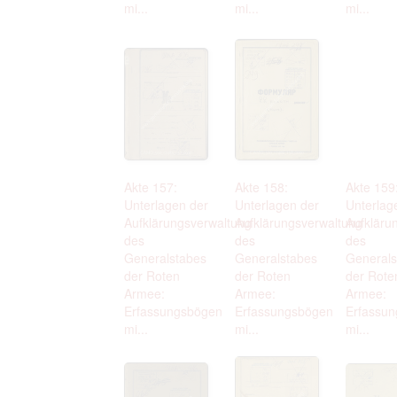
mi...
mi...
mi...
Akte 157:
Akte 158:
Akte 159
Unterlagen der
Unterlagen der
Unterlag
Aufklärungsverwaltung
Aufklärungsverwaltung
Aufkläru
des
des
des
Generalstabes
Generalstabes
Generals
der Roten
der Roten
der Rote
Armee:
Armee:
Armee:
Erfassungsbögen
Erfassungsbögen
Erfassu
mi...
mi...
mi...