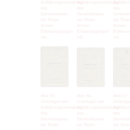
Aufklärungsverwaltung
Aufklärungsverwaltung
Aufkläru
des
des
des
Generalstabes
Generalstabes
Generals
der Roten
der Roten
der Rote
Armee:
Armee:
Armee:
Erfassungsbögen
Erfassungsbögen
Erfassu
mit...
mit...
mit...
Akte 55:
Akte 56:
Akte 57:
Unterlagen der
Unterlagen der
Unterlag
Aufklärungsverwaltung
Aufklärungsverwaltung
Aufkläru
des
des
des
Generalstabes
Generalstabes
Generals
der Roten
der Roten
der Rote