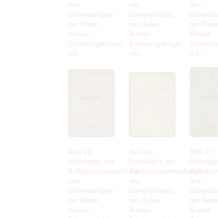
des
des
des
Generalstabes
Generalstabes
Generals
der Roten
der Roten
der Rote
Armee:
Armee:
Armee:
Erfassungsbögen
Erfassungsbögen
Erfassu
mit...
mit...
mit...
Akte 25:
Akte 26:
Akte 27:
Unterlagen der
Unterlagen der
Unterlag
Aufklärungsverwaltung
Aufklärungsverwaltung
Aufkläru
des
des
des
Generalstabes
Generalstabes
Generals
der Roten
der Roten
der Rote
Armee:
Armee:
Armee: