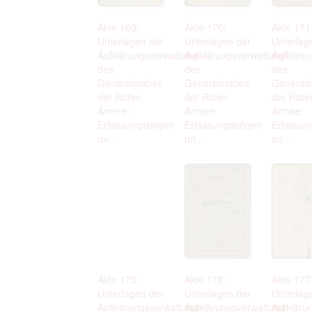
Akte 169:
Akte 170:
Akte 171
Unterlagen der
Unterlagen der
Unterlag
Aufklärungsverwaltung
Aufklärungsverwaltung
Aufkläru
des
des
des
Generalstabes
Generalstabes
Generals
der Roten
der Roten
der Rote
Armee:
Armee:
Armee:
Erfassungsbögen
Erfassungsbögen
Erfassu
mi...
mi...
mi...
Akte 175:
Akte 176:
Akte 177
Unterlagen der
Unterlagen der
Unterlag
Aufklärungsverwaltung
Aufklärungsverwaltung
Aufkläru