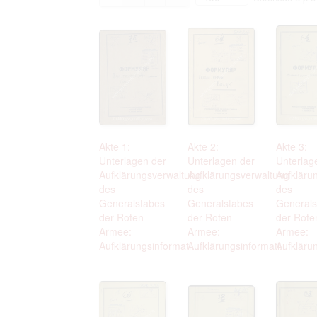
Akte 1:
Akte 2:
Akte 3:
Unterlagen der
Unterlagen der
Unterlag
Aufklärungsverwaltung
Aufklärungsverwaltung
Aufkläru
des
des
des
Generalstabes
Generalstabes
Generals
der Roten
der Roten
der Rote
Armee:
Armee:
Armee:
Aufklärungsinformati...
Aufklärungsinformati...
Aufklärun