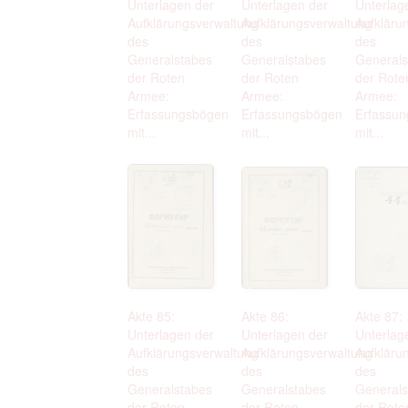
Unterlagen der
Unterlagen der
Unterlag
Aufklärungsverwaltung
Aufklärungsverwaltung
Aufkläru
des
des
des
Generalstabes
Generalstabes
Generals
der Roten
der Roten
der Rote
Armee:
Armee:
Armee:
Erfassungsbögen
Erfassungsbögen
Erfassu
mit...
mit...
mit...
Akte 85:
Akte 86:
Akte 87:
Unterlagen der
Unterlagen der
Unterlag
Aufklärungsverwaltung
Aufklärungsverwaltung
Aufkläru
des
des
des
Generalstabes
Generalstabes
Generals
der Roten
der Roten
der Rote