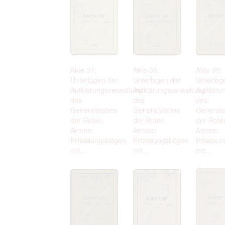
Akte 37:
Akte 38:
Akte 39:
Unterlagen der
Unterlagen der
Unterlag
Aufklärungsverwaltung
Aufklärungsverwaltung
Aufkläru
des
des
des
Generalstabes
Generalstabes
Generals
der Roten
der Roten
der Rote
Armee:
Armee:
Armee:
Erfassungsbögen
Erfassungsbögen
Erfassu
mit...
mit...
mit...