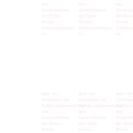
des
des
des
Generalstabes
Generalstabes
Generals
der Roten
der Roten
der Rote
Armee:
Armee:
Armee:
Erfassungsbögen
Erfassungsbögen
Erfassu
mi...
mi...
mi...
Akte 181:
Akte 182:
Akte 183
Unterlagen der
Unterlagen der
Unterlag
Aufklärungsverwaltung
Aufklärungsverwaltung
Aufkläru
des
des
des
Generalstabes
Generalstabes
Generals
der Roten
der Roten
der Rote
Armee:
Armee:
Armee: