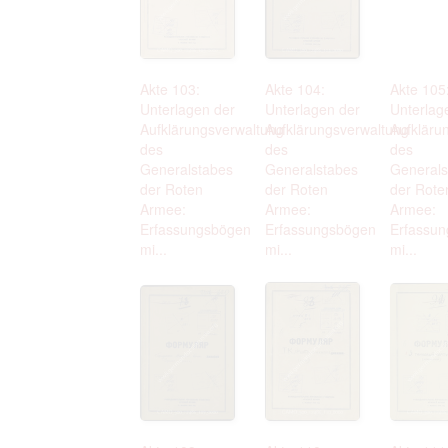
Akte 103:
Akte 104:
Akte 105
Unterlagen der
Unterlagen der
Unterlag
Aufklärungsverwaltung
Aufklärungsverwaltung
Aufkläru
des
des
des
Generalstabes
Generalstabes
Generals
der Roten
der Roten
der Rote
Armee:
Armee:
Armee:
Erfassungsbögen
Erfassungsbögen
Erfassu
mi...
mi...
mi...