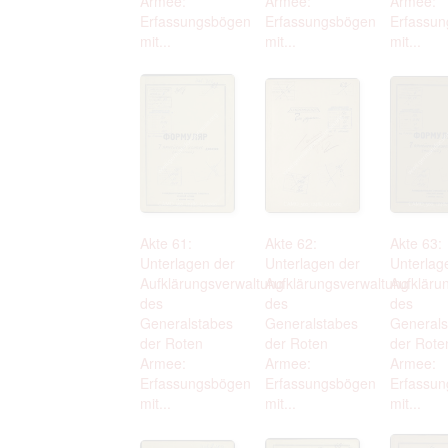
Armee:
Armee:
Armee:
Erfassungsbögen
Erfassungsbögen
Erfassu
mit...
mit...
mit...
Akte 61:
Akte 62:
Akte 63:
Unterlagen der
Unterlagen der
Unterlag
Aufklärungsverwaltung
Aufklärungsverwaltung
Aufkläru
des
des
des
Generalstabes
Generalstabes
Generals
der Roten
der Roten
der Rote
Armee:
Armee:
Armee:
Erfassungsbögen
Erfassungsbögen
Erfassu
mit...
mit...
mit...