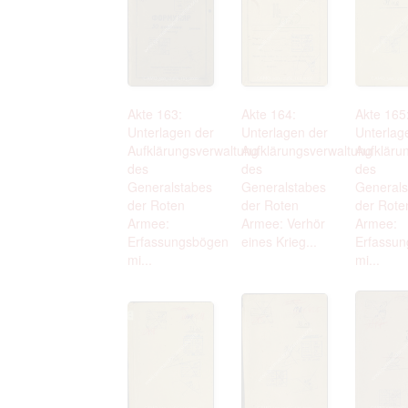
Akte 163:
Akte 164:
Akte 165
Unterlagen der
Unterlagen der
Unterlag
Aufklärungsverwaltung
Aufklärungsverwaltung
Aufkläru
des
des
des
Generalstabes
Generalstabes
Generals
der Roten
der Roten
der Rote
Armee:
Armee: Verhör
Armee:
Erfassungsbögen
eines Krieg...
Erfassu
mi...
mi...