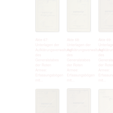
Akte 67:
Akte 68:
Akte 69:
Unterlagen der
Unterlagen der
Unterlag
Aufklärungsverwaltung
Aufklärungsverwaltung
Aufkläru
des
des
des
Generalstabes
Generalstabes
Generals
der Roten
der Roten
der Rote
Armee:
Armee:
Armee:
Erfassungsbögen
Erfassungsbögen
Erfassu
mit...
mit...
mit...