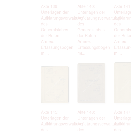
Akte 139:
Akte 140:
Akte 141
Unterlagen der
Unterlagen der
Unterlag
Aufklärungsverwaltung
Aufklärungsverwaltung
Aufkläru
des
des
des
Generalstabes
Generalstabes
Generals
der Roten
der Roten
der Rote
Armee:
Armee:
Armee:
Erfassungsbögen
Erfassungsbögen
Erfassu
mi...
mi...
mi...
Akte 145:
Akte 146:
Akte 147
Unterlagen der
Unterlagen der
Unterlag
Aufklärungsverwaltung
Aufklärungsverwaltung
Aufkläru
des
des
des