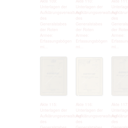
Akte 109:
Akte 110:
Akte 111
Unterlagen der
Unterlagen der
Unterlag
Aufklärungsverwaltung
Aufklärungsverwaltung
Aufkläru
des
des
des
Generalstabes
Generalstabes
Generals
der Roten
der Roten
der Rote
Armee:
Armee:
Armee:
Erfassungsbögen
Erfassungsbögen
Erfassu
mi...
mi...
mi...
Akte 115:
Akte 116:
Akte 117
Unterlagen der
Unterlagen der
Unterlag
Aufklärungsverwaltung
Aufklärungsverwaltung
Aufkläru
des
des
des
Generalstabes
Generalstabes
Generals