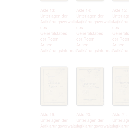
Akte 13:
Akte 14:
Akte 15:
Unterlagen der
Unterlagen der
Unterlag
Aufklärungsverwaltung
Aufklärungsverwaltung
Aufkläru
des
des
des
Generalstabes
Generalstabes
Generals
der Roten
der Roten
der Rote
Armee:
Armee:
Armee:
Aufklärungsinformat...
Aufklärungsinformat...
Aufklärun
Akte 19:
Akte 20:
Akte 21:
Unterlagen der
Unterlagen der
Unterlag
Aufklärungsverwaltung
Aufklärungsverwaltung
Aufkläru