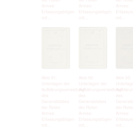
Armee:
Armee:
Armee:
Erfassungsbögen
Erfassungsbögen
Erfassu
mit...
mit...
mit...
Akte 91:
Akte 92:
Akte 93:
Unterlagen der
Unterlagen der
Unterlag
Aufklärungsverwaltung
Aufklärungsverwaltung
Aufkläru
des
des
des
Generalstabes
Generalstabes
Generals
der Roten
der Roten
der Rote
Armee:
Armee:
Armee:
Erfassungsbögen
Erfassungsbögen
Erfassu
mit...
mit...
mit...