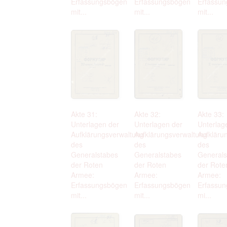
Erfassungsbögen
Erfassungsbögen
Erfassu
mit...
mit...
mit...
Akte 31:
Akte 32:
Akte 33:
Unterlagen der
Unterlagen der
Unterlag
Aufklärungsverwaltung
Aufklärungsverwaltung
Aufkläru
des
des
des
Generalstabes
Generalstabes
Generals
der Roten
der Roten
der Rote
Armee:
Armee:
Armee:
Erfassungsbögen
Erfassungsbögen
Erfassun
mit...
mit...
mi...