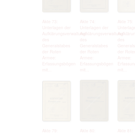
Akte 73:
Akte 74:
Akte 75:
Unterlagen der
Unterlagen der
Unterlag
Aufklärungsverwaltung
Aufklärungsverwaltung
Aufkläru
des
des
des
Generalstabes
Generalstabes
Generals
der Roten
der Roten
der Rote
Armee:
Armee:
Armee:
Erfassungsbögen
Erfassungsbögen
Erfassu
mit...
mit...
mit...
Akte 79:
Akte 80:
Akte 81: