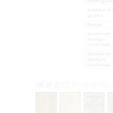
Format jjjj-mm
Enddatum im 
jjjj-mm-tt
Blattzahl
Sprachen der
jeweiligen
Schriftstücke 
Sprachen der
jeweiligen
Schriftstücke