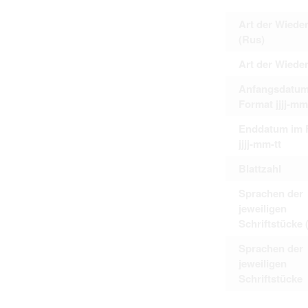
Art der Wiede
(Rus)
Art der Wiede
Anfangsdatum
Format jjjj-mm
Enddatum im 
jjjj-mm-tt
Blattzahl
Sprachen der
jeweiligen
Schriftstücke 
Sprachen der
jeweiligen
Schriftstücke