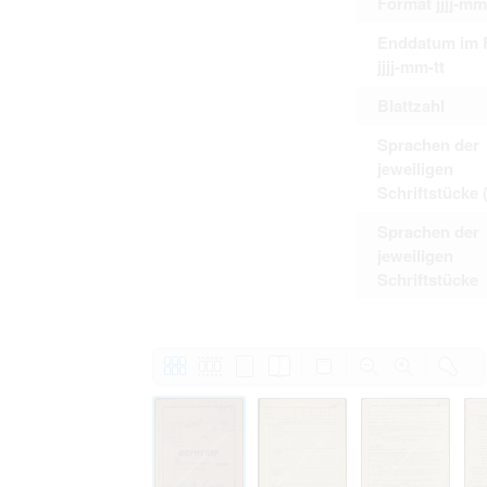
Format jjjj-mm
Enddatum im 
jjjj-mm-tt
Blattzahl
Sprachen der
jeweiligen
Schriftstücke 
Sprachen der
jeweiligen
Schriftstücke