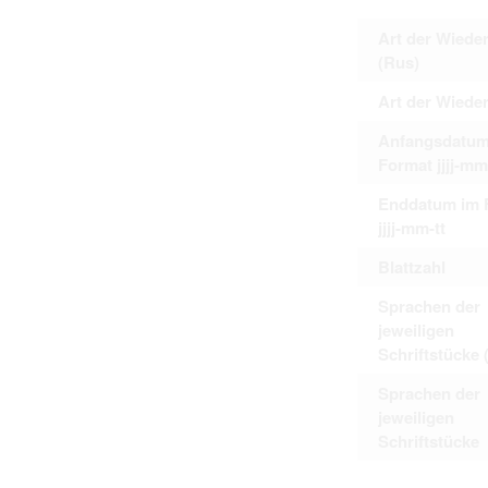
Art der Wiede
(Rus)
Art der Wiede
Anfangsdatum
Format jjjj-mm
Enddatum im 
jjjj-mm-tt
Blattzahl
Sprachen der
jeweiligen
Schriftstücke 
Sprachen der
jeweiligen
Schriftstücke