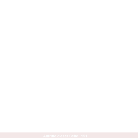
Aufrufe dieser Seite
151