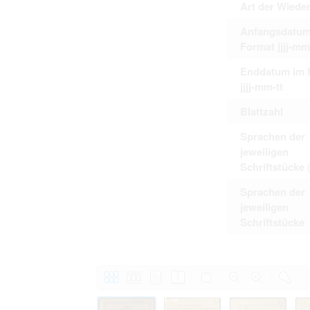
Art der Wiede
Anfangsdatum
Format jjjj-mm
Enddatum im 
jjjj-mm-tt
Blattzahl
Sprachen der
jeweiligen
Schriftstücke 
Sprachen der
jeweiligen
Schriftstücke