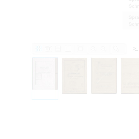
Schr
Spra
Schr