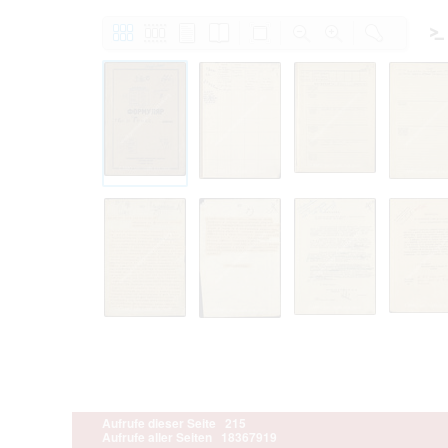
Aufrufe dieser Seite
215
Aufrufe aller Seiten
18367919