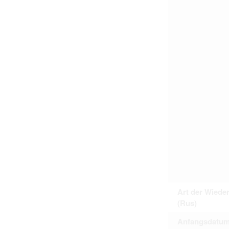
Art der Wiede
(Rus)
Anfangsdatum