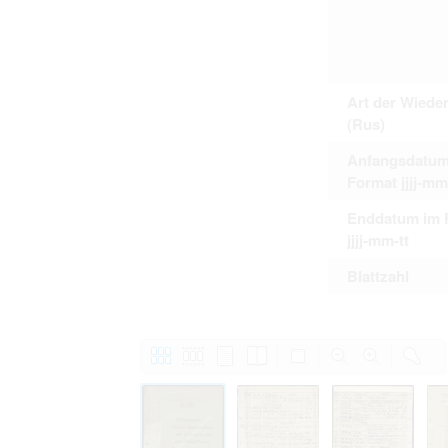
Art der Wiede
(Rus)
Anfangsdatum
Format jjjj-mm
Enddatum im 
jjjj-mm-tt
Blattzahl