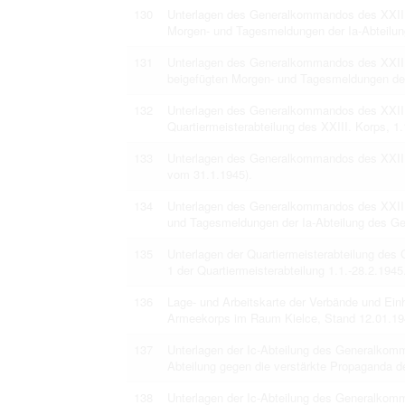
130
Unterlagen des Generalkommandos des XXIII.
Morgen- und Tagesmeldungen der Ia-Abteilu
131
Unterlagen des Generalkommandos des XXIII
beigefügten Morgen- und Tagesmeldungen de
132
Unterlagen des Generalkommandos des XXIII
Quartiermeisterabteilung des XXIII. Korps, 
133
Unterlagen des Generalkommandos des XXIII
vom 31.1.1945).
134
Unterlagen des Generalkommandos des XXIII.
und Tagesmeldungen der Ia-Abteilung des Ge
135
Unterlagen der Quartiermeisterabteilung de
1 der Quartiermeisterabteilung 1.1.-28.2.1945
136
Lage- und Arbeitskarte der Verbände und Ei
Armeekorps im Raum Kielce, Stand 12.01.19
137
Unterlagen der Ic-Abteilung des Generalkomm
Abteilung gegen die verstärkte Propaganda 
138
Unterlagen der Ic-Abteilung des Generalko