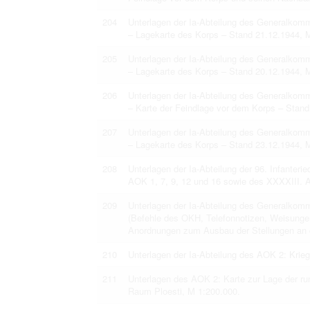
204
Unterlagen der Ia-Abteilung des Generalko
– Lagekarte des Korps – Stand 21.12.1944, 
205
Unterlagen der Ia-Abteilung des Generalko
– Lagekarte des Korps – Stand 20.12.1944, 
206
Unterlagen der Ia-Abteilung des Generalko
– Karte der Feindlage vor dem Korps – Stand
207
Unterlagen der Ia-Abteilung des Generalko
– Lagekarte des Korps – Stand 23.12.1944, 
208
Unterlagen der Ia-Abteilung der 96. Infanteri
AOK 1, 7, 9, 12 und 16 sowie des XXXXIII. A
209
Unterlagen der Ia-Abteilung des Generalko
(Befehle des OKH, Telefonnotizen, Weisunge
Anordnungen zum Ausbau der Stellungen an d
210
Unterlagen der Ia-Abteilung des AOK 2: Krie
211
Unterlagen des AOK 2: Karte zur Lage der r
Raum Ploesti, M 1:200.000.