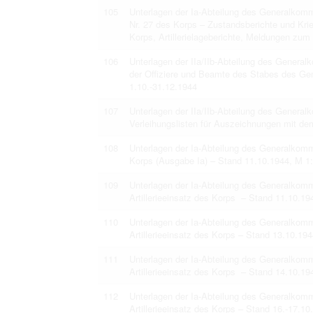
105
Unterlagen der Ia-Abteilung des Generalko
Nr. 27 des Korps – Zustandsberichte und Kri
Korps, Artillerielageberichte, Meldungen zum
106
Unterlagen der IIa/IIb-Abteilung des Genera
der Offiziere und Beamte des Stabes des G
1.10.-31.12.1944
107
Unterlagen der IIa/IIb-Abteilung des Gener
Verleihungslisten für Auszeichnungen mit de
108
Unterlagen der Ia-Abteilung des Generalkom
Korps (Ausgabe Ia) – Stand 11.10.1944, M 1
109
Unterlagen der Ia-Abteilung des Generalkom
Artillerieeinsatz des Korps – Stand 11.10.1
110
Unterlagen der Ia-Abteilung des Generalkom
Artillerieeinsatz des Korps – Stand 13.10.19
111
Unterlagen der Ia-Abteilung des Generalkom
Artillerieeinsatz des Korps – Stand 14.10.19
112
Unterlagen der Ia-Abteilung des Generalkom
Artillerieeinsatz des Korps – Stand 16.-17.1