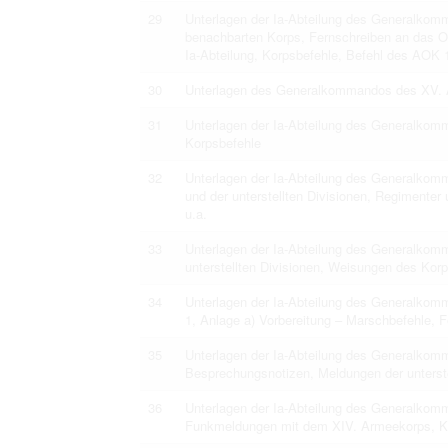
29
Unterlagen der Ia-Abteilung des Generalko
benachbarten Korps, Fernschreiben an das OK
Ia-Abteilung, Korpsbefehle, Befehl des AOK 
30
Unterlagen des Generalkommandos des XV. 
31
Unterlagen der Ia-Abteilung des Generalkom
Korpsbefehle
32
Unterlagen der Ia-Abteilung des Generalko
und der unterstellten Divisionen, Regimenter
u.a.
33
Unterlagen der Ia-Abteilung des Generalko
unterstellten Divisionen, Weisungen des Kor
34
Unterlagen der Ia-Abteilung des Generalko
1, Anlage a) Vorbereitung – Marschbefehle, 
35
Unterlagen der Ia-Abteilung des Generalkom
Besprechungsnotizen, Meldungen der unterste
36
Unterlagen der Ia-Abteilung des Generalko
Funkmeldungen mit dem XIV. Armeekorps, Ko