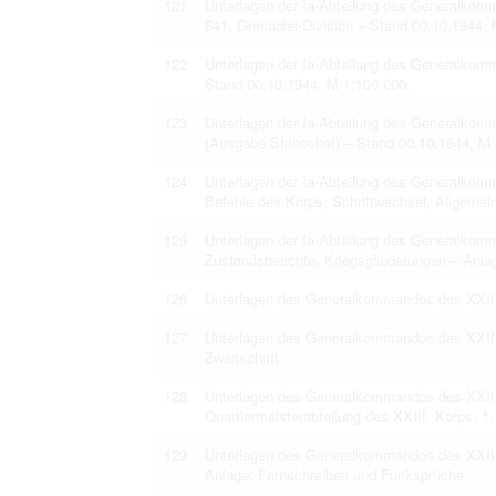
121
Unterlagen der Ia-Abteilung des Generalkom
541. Grenadier-Division – Stand 00.10.1944, 
122
Unterlagen der Ia-Abteilung des Generalkom
Stand 00.10.1944, M 1:100 000.
123
Unterlagen der Ia-Abteilung des Generalkom
(Ausgabe Stabschef) – Stand 00.10.1944, M 
124
Unterlagen der Ia-Abteilung des Generalkom
Befehle des Korps, Schriftwechsel, Allgeme
125
Unterlagen der Ia-Abteilung des Generalkom
Zustandsberichte, Kriegsgliederungen – Anl
126
Unterlagen des Generalkommandos des XXIII.
127
Unterlagen des Generalkommandos des XXIII.
Zweitschrift.
128
Unterlagen des Generalkommandos des XXIII
Quartiermeisterabteilung des XXIII. Korps, 1
129
Unterlagen des Generalkommandos des XXIII.
Anlage: Fernschreiben und Funksprüche.