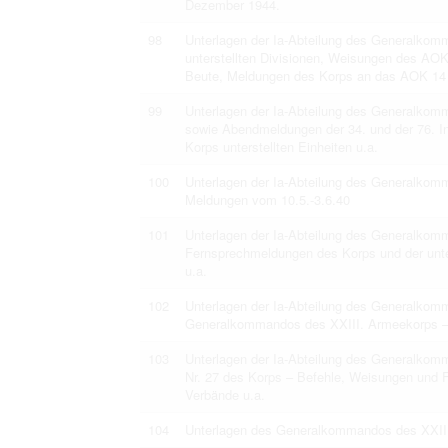
Dezember 1944.
98
Unterlagen der Ia-Abteilung des Generalko
unterstellten Divisionen, Weisungen des AOK 
Beute, Meldungen des Korps an das AOK 14
99
Unterlagen der Ia-Abteilung des Generalkom
sowie Abendmeldungen der 34. und der 76. In
Korps unterstellten Einheiten u.a.
100
Unterlagen der Ia-Abteilung des Generalko
Meldungen vom 10.5.-3.6.40
101
Unterlagen der Ia-Abteilung des Generalkom
Fernsprechmeldungen des Korps und der unte
u.a.
102
Unterlagen der Ia-Abteilung des Generalkom
Generalkommandos des XXIII. Armeekorps –
103
Unterlagen der Ia-Abteilung des Generalko
Nr. 27 des Korps – Befehle, Weisungen und F
Verbände u.a.
104
Unterlagen des Generalkommandos des XXIII