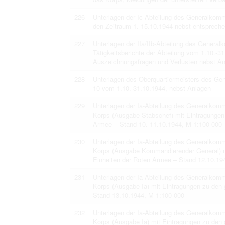
226
Unterlagen der Ic-Abteilung des Generalko
den Zeitraum 1.-15.10.1944 nebst entsprech
227
Unterlagen der IIa/IIb-Abteilung des Gener
Tätigkeitsberichte der Abteilung vom 1.10.-3
Auszeichnungsfragen und Verlusten nebst A
228
Unterlagen des Oberquartiermeisters des G
10 vom 1.10.-31.10.1944, nebst Anlagen
229
Unterlagen der Ia-Abteilung des Generalkom
Korps (Ausgabe Stabschef) mit Eintragungen
Armee – Stand 10.-11.10.1944, M 1:100 000
230
Unterlagen der Ia-Abteilung des Generalkom
Korps (Ausgabe Kommandierender General) m
Einheiten der Roten Armee – Stand 12.10.19
231
Unterlagen der Ia-Abteilung des Generalkom
Korps (Ausgabe Ia) mit Eintragungen zu den
Stand 13.10.1944, M 1:100 000
232
Unterlagen der Ia-Abteilung des Generalkom
Korps (Ausgabe Ia) mit Eintragungen zu den