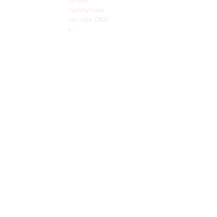
сухопутных
сил при ОКХ:
к...