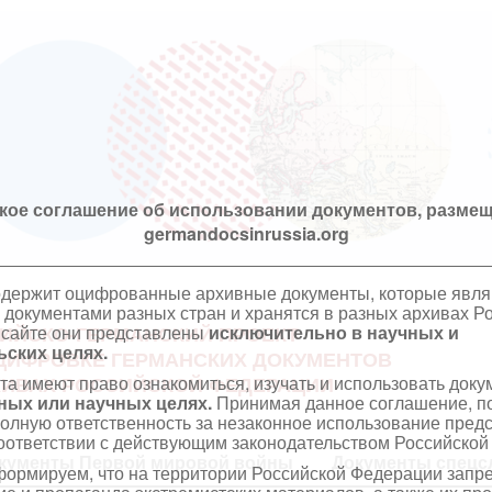
кое соглашение об использовании документов, размещ
germandocsinrussia.org
одержит оцифрованные архивные документы, которые явл
документами разных стран и хранятся в разных архивах Р
 сайте они представлены
исключительно в научных и
ИЙСКО-ГЕРМАНСКИЙ ПРОЕКТ
ских целях.
ЦИФРОВКЕ ГЕРМАНСКИХ ДОКУМЕНТОВ
та имеют право ознакомиться, изучать и использовать док
ХИВАХ РОССИЙСКОЙ ФЕДЕРАЦИИ
ных или научных целях.
Принимая данное соглашение, по
полную ответственность за незаконное использование пре
оответствии с действующим законодательством Российской
кументы Первой мировой войны
Документы спецс
ормируем, что на территории Российской Федерации запр