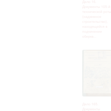
Дело 16.
Документы 105-й
технической рот
(надземное
строительство),
находящейся в
подчинении
оберкв...
Дело 165.
Документы