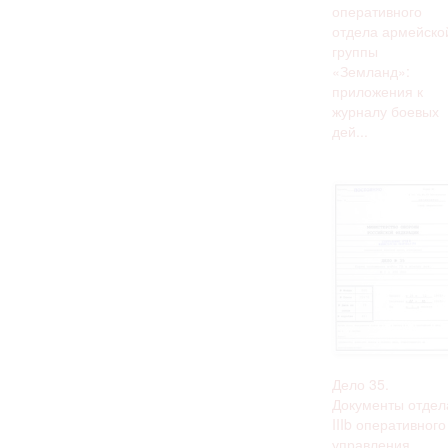
оперативного
отдела армейско
группы
«Земланд»:
приложения к
журналу боевых
дей...
Дело 35.
Документы отдел
IIIb оперативного
управления