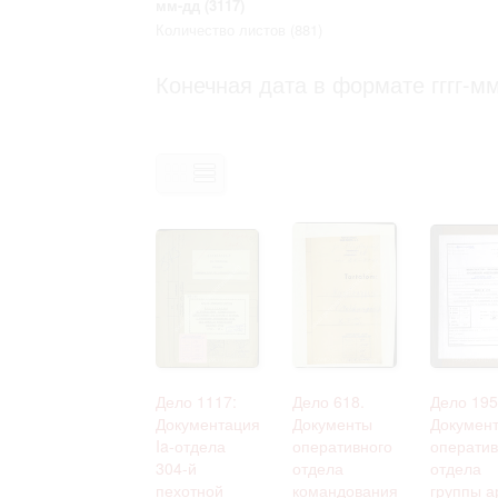
мм-дд
(3117)
Право на ознакомление с документами
Количество листов
(881)
принятия условий настоящего соглаш
Конечная дата в формате гггг-мм
Дело 1117:
Дело 618.
Дело 195
Документация
Документы
Докумен
Ia-отдела
оперативного
оператив
304-й
отдела
отдела
пехотной
командования
группы а