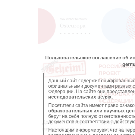
Пользовательское соглашение об и
germ
РОССИЙСКО
ПРОЕКТ
ПО ОЦИФРО
Данный сайт содержит оцифрованные
официальными документами разных ст
ДОКУМЕНТО
Федерации. На сайте они представл
В АРХИВАХ 
исследовательских целях.
ФЕДЕРАЦИИ
Посетители сайта имеют право ознако
образовательных или научных цел
берут на себя полную ответственност
документов в соответствии с действ
Документы Второй
Документы П
мировой войны
мировой вой
Настоящим информируем, что на тер