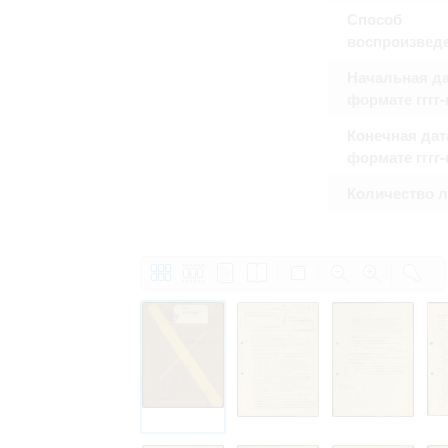
Способ
воспроизвед
Начальная да
формате гггг
Конечная дат
формате гггг
Количество 