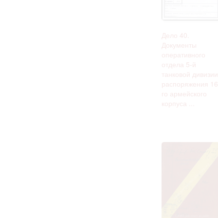
Дело 40.
Документы
оперативного
отдела 5-й
танковой дивизии
распоряжения 16
го армейского
корпуса ...