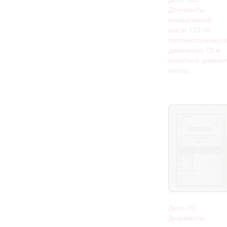
Документы
оперативной
части 173-го
противотанковог
дивизиона 73-й
пехотной дивизии
матер...
Дело 10.
Документы