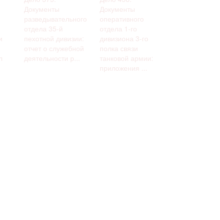
Документы
Документы
разведывательного
оперативного
отдела 35-й
отдела 1-го
и
пехотной дивизии:
дивизиона 3-го
отчет о служебной
полка связи
л
деятельности р...
танковой армии:
приложения ...