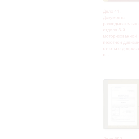
Дело 41.
Документы
разведывательно
отдела 3-й
моторизованной
пехотной дивизии
отчеты о допроса
в...
Дело 502.