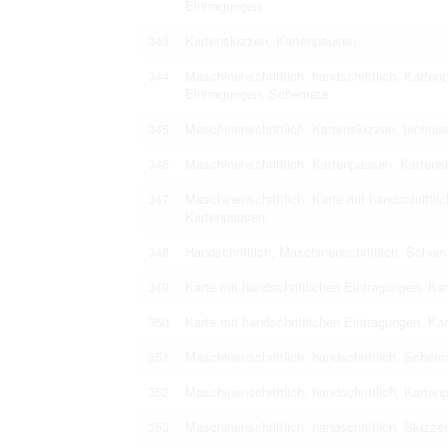
Eintragungen.
343
Kartenskizzen, Kartenpausen.
344
Maschinenschriftlich, handschriftlich, Karten
Eintragungen, Schemata.
345
Maschinenschriftlich, Kartenskizzen, techni
346
Maschinenschriftlich, Kartenpausen, Karten
347
Maschinenschriftlich, Karte mit handschriftl
Kartenpausen.
348
Handschriftlich, Maschinenschriftlich, Schem
349
Karte mit handschriftlichen Eintragungen, Ka
350
Karte mit handschriftlichen Eintragungen, Ka
351
Maschinenschriftlich, handschriftlich, Schem
352
Maschinenschriftlich, handschriftlich, Karte
353
Maschinenschriftlich, handschriftlich, Skizz