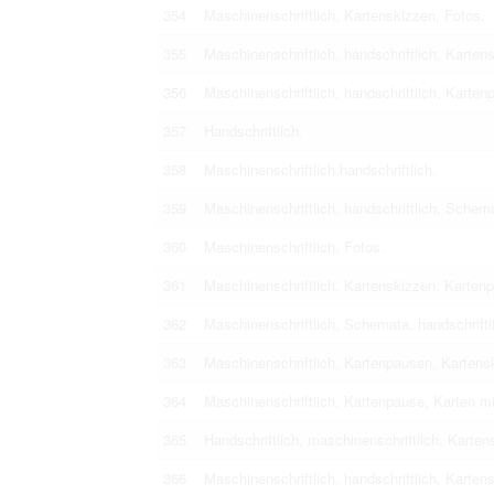
354
Maschinenschriftlich, Kartenskizzen, Fotos.
355
Maschinenschriftlich, handschriftlich, Karten
356
Maschinenschriftlich, handschriftlich, Karten
357
Нandschriftlich.
358
Maschinenschriftlich,handschriftlich.
359
Maschinenschriftlich, handschriftlich, Schem
360
Maschinenschriftlich, Fotos.
361
Maschinenschriftlich, Kartenskizzen, Karten
362
Maschinenschriftlich, Schemata, handschriftl
363
Maschinenschriftlich, Kartenpausen, Kartensk
364
Maschinenschriftlich, Kartenpause, Karten mi
365
Handschriftlich, maschinenschriftlich, Karten
366
Maschinenschriftlich, handschriftlich, Kartens