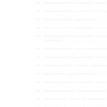
185
Maschinenschriftlich, handschriftlich, Karten
186
Maschinenschriftlich, handschriftlich, Karten
187
Maschinenschriftlich, gedruckte Karte
188
Maschinenschriftlich, handschriftlich, Schem
189
Maschinenschriftlich, handschriftlich, Schem
Kartenskizze
190
Maschinenschriftlich, Karte mit handschriftli
191
Maschinenschriftlich, handschriftlich, Karte 
192
Maschinenschriftlich, Schemata, Kartenskizze
193
Handschriftlich, maschinenschriftlich
194
Maschinenschriftlich, handschriftlich, Sche
195
Машинописный текст. Типографский шрифт
196
Maschinenschrift. Druckschrift. Handschriftli