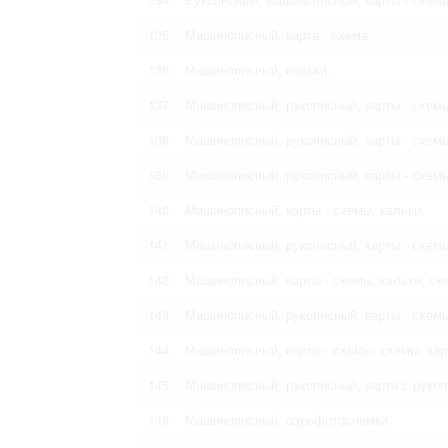
135
Машинописный, карта - схема.
136
Машинописный, кальки.
137
Машинописный, рукописный, карты - схемы
138
Машинописный, рукописный, карты - схемы
139
Машинописный, рукописный, карты - схемы
140
Машинописный, карты - схемы, кальки.
141
Машинописный, рукописный, карты - схемы
142
Машинописный, карты - схемы, кальки, сх
143
Машинописный, рукописный, карты - схемы
144
Машинописный, карты - схемы, схемы, кар
145
Машинописный, рукописный, карта с руко
146
Машинописный, аэрофотоснимки.