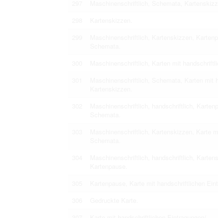
297
Maschinenschriftlich, Schemata, Kartenskizze
298
Kartenskizzen.
299
Maschinenschriftlich, Kartenskizzen, Kartenp
Schemata.
300
Maschinenschriftlich, Karten mit handschriftli
301
Maschinenschriftlich, Schemata, Karten mit 
Kartenskizzen.
302
Maschinenschriftlich, handschriftlich, Karten
Schemata.
303
Maschinenschriftlich, Kartenskizzen, Karte m
Schemata.
304
Maschinenschriftlich, handschriftlich, Karten
Kartenpause.
305
Kartenpause, Karte mit handschriftlichen Ein
306
Gedruckte Karte.
307
Karte mit handschriftlichen Eintragungen/