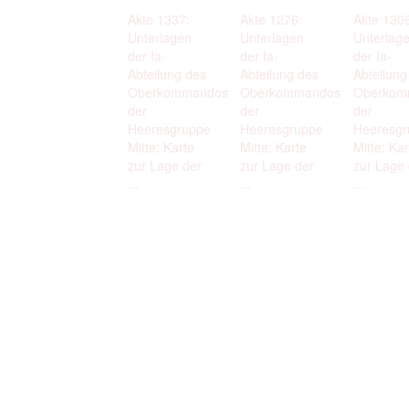
Akte 1337:
Akte 1276:
Akte 1306
Unterlagen
Unterlagen
Unterlag
der Ia-
der Ia-
der Ia-
Abteilung des
Abteilung des
Abteilung
Oberkommandos
Oberkommandos
Oberkom
der
der
der
Heeresgruppe
Heeresgruppe
Heeresgr
Mitte: Karte
Mitte: Karte
Mitte: Kar
zur Lage der
zur Lage der
zur Lage 
...
...
...