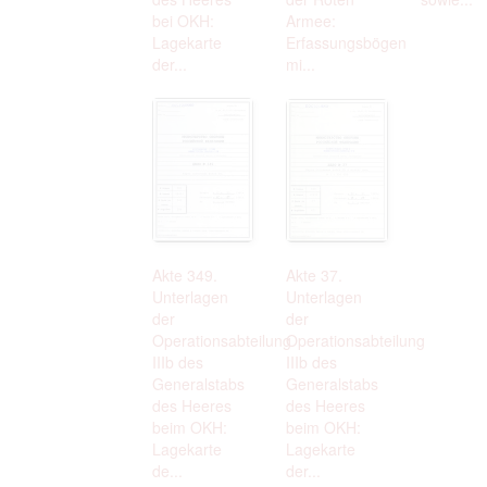
bei OKH:
Armee:
Lagekarte
Erfassungsbögen
der...
mi...
Akte 349.
Akte 37.
Unterlagen
Unterlagen
der
der
Operationsabteilung
Operationsabteilung
IIIb des
IIIb des
Generalstabs
Generalstabs
des Heeres
des Heeres
beim OKH:
beim OKH:
Lagekarte
Lagekarte
de...
der...