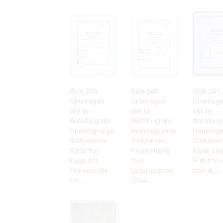
Akte 239.
Akte 240.
Akte 241.
Unterlagen
Unterlagen
Unterlag
der Ia-
der Ia-
der Ia-
Abteilung der
Abteilung der
Abteilung
Heeresgruppe
Heeresgruppe
Heeresgr
Südukraine:
Südukraine:
Südukrai
Karte zur
Einsatzkarte
Karte un
Lage der
zum
Erläuteru
Truppen der
Unternehmen
zum A...
He...
„Dob...