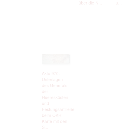
über die N...
u...
Akte 970.
Unterlagen
des Generals
der
Heeresküsten-
und
Festungsartillerie
beim OKH:
Karte mit den
S...