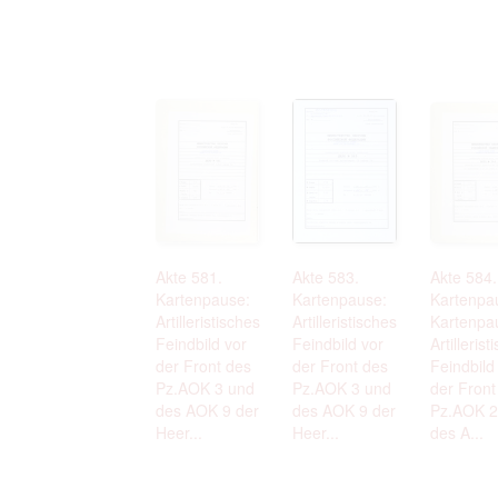
Akte 581.
Akte 583.
Akte 584.
Kartenpause:
Kartenpause:
Kartenpa
Artilleristisches
Artilleristisches
Kartenpa
Feindbild vor
Feindbild vor
Artillerist
der Front des
der Front des
Feindbild
Pz.AOK 3 und
Pz.AOK 3 und
der Front
des AOK 9 der
des AOK 9 der
Pz.AOK 2
Heer...
Heer...
des A...