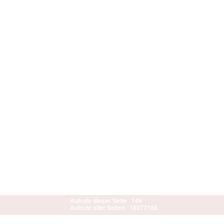
Aufrufe dieser Seite
149
Aufrufe aller Seiten
18377188