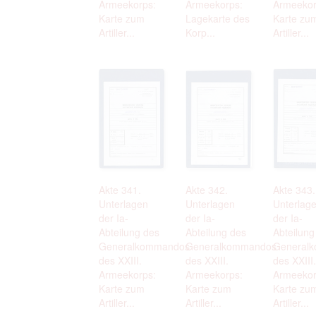
Armeekorps:
Armeekorps:
Armeekor
Karte zum
Lagekarte des
Karte zu
Artiller...
Korp...
Artiller...
Akte 341.
Akte 342.
Akte 343.
Unterlagen
Unterlagen
Unterlag
der Ia-
der Ia-
der Ia-
Abteilung des
Abteilung des
Abteilung
Generalkommandos
Generalkommandos
General
des XXIII.
des XXIII.
des XXIII.
Armeekorps:
Armeekorps:
Armeekor
Karte zum
Karte zum
Karte zu
Artiller...
Artiller...
Artiller...