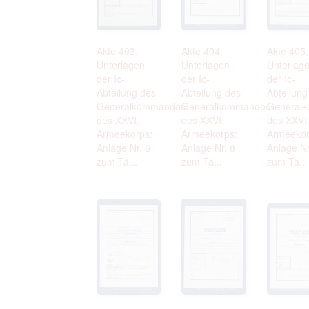
Akte 403.
Akte 404.
Akte 405.
Unterlagen
Unterlagen
Unterlag
der Ic-
der Ic-
der Ic-
Abteilung des
Abteilung des
Abteilung
Generalkommandos
Generalkommandos
General
des XXVI.
des XXVI.
des XXVI
Armeekorps:
Armeekorps:
Armeekor
Anlage Nr. 6
Anlage Nr. 8
Anlage Nr
zum Tä...
zum Tä...
zum Tä...