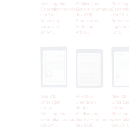
Abteilung des
Abteilung des
Abteilung
Generalkommandos
Generalkommandos
General
des XXIII.
des XXIII.
des XXIII.
Armeekorps:
Armeekorps:
Armeekor
Karte zum
Karte zum
Lagekart
Artiller...
Artiller...
Korp...
Akte 335.
Akte 336.
Akte 338.
Unterlagen
Unterlagen
Unterlag
der Ia-
der Ia-
der Ia-
Abteilung des
Abteilung des
Abteilung
Generalkommandos
Generalkommandos
General
des XXIII.
des XXIII.
des XXIII.