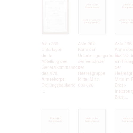
Akte 266.
Akte 267.
Akte 268.
Unterlagen
Karte der
Karte des
der Ia-
Unterbringungsräume
B.v.T.O. f
Abteilung des
der Verbände
ein Plans
Generalkommandos
der
der
des XVII.
Heeresgruppe
Heeresgr
Armeekorps:
Mitte, M 1:1
Mitte im
Stellungsbaukarte
000 000
Brest-
...
Insterbur
Brest...