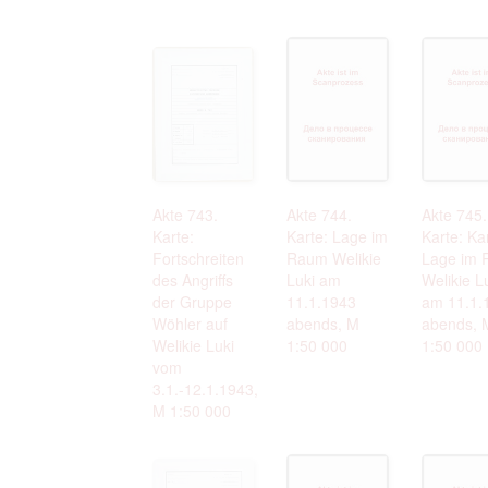
Akte 743.
Akte 744.
Akte 745.
Karte:
Karte: Lage im
Karte: Ka
Fortschreiten
Raum Welikie
Lage im
des Angriffs
Luki am
Welikie L
der Gruppe
11.1.1943
am 11.1.
Wöhler auf
abends, M
abends, 
Welikie Luki
1:50 000
1:50 000
vom
3.1.-12.1.1943,
M 1:50 000