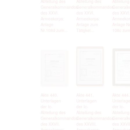
Abteilung des
Abteilung des
Abteilung
Generalkommandos
Generalkommandos
General
des XXVI.
des XXVI.
des XXVI
Armeekorps:
Armeekorps:
Armeekor
Anlage
Anlage zum
Anlage Nr
Nr.108d zum...
Tätigkei...
108c zum.
Akte 440.
Akte 441.
Akte 444.
Unterlagen
Unterlagen
Unterlag
der Ic-
der Ic-
der Ic-
Abteilung des
Abteilung des
Abteilung
Generalkommandos
Generalkommandos
General
des XXVII.
des XXVIII.
des XXVII
Armeekorps:
Armeekorps:
Armeekor