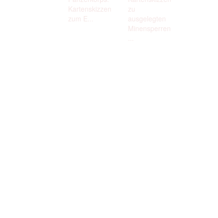
Kartenskizzen
zu
zum E...
ausgelegten
Minensperren
...