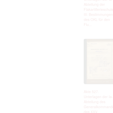
Abteilung der
Flakartillerieschul
III: Bestimmungen
des OKL für den
Flu...
Akte 527.
Unterlagen der Ia-
Abteilung des
Generalkommand
des XXV.