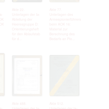
 to copying,
Akte 22.
Akte 77.
erty are not subject
a-
Unterlagen der Ia-
Unterlagen des
ials (with regard to
AOK
Abteilung der
Armeepionierführers
life in the narrow
AOK
Heeresgruppe D:
beim AOK 16:
mation subject to
Orientierungsheft
Material zur
für den Ablaufstab
Berechnung des
es of handling
für d...
Bedarfs an Pio...
olved in this
ules by website
ly once you
Akte 488.
Akte 512.
a-
Unterlagen der Ia-
Unterlagen der Ia-