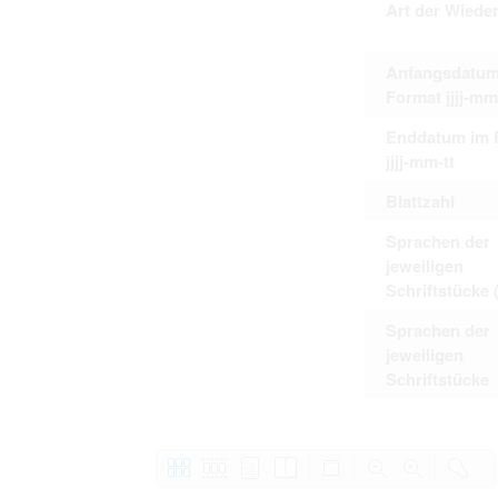
Art der Wiede
Anfangsdatum
Format jjjj-mm
Enddatum im 
jjjj-mm-tt
Blattzahl
Sprachen der
jeweiligen
Schriftstücke 
Sprachen der
jeweiligen
Schriftstücke