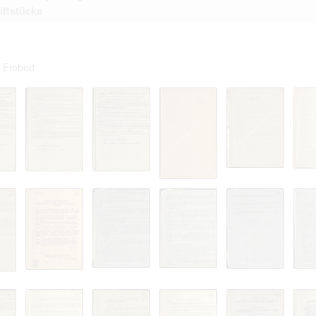
iftstücke
Embed