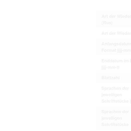
Art der Wiede
(Rus)
Art der Wiede
Anfangsdatum
Format jjjj-mm
Enddatum im 
jjjj-mm-tt
Blattzahl
Sprachen der
jeweiligen
Schriftstücke 
Sprachen der
jeweiligen
Schriftstücke