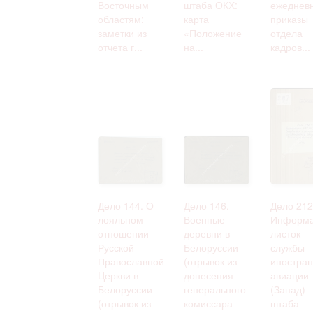
Восточным
штаба ОКХ:
ежеднев
областям:
карта
приказы
заметки из
«Положение
отдела
отчета г...
на...
кадров...
Дело 144. О
Дело 146.
Дело 212
лояльном
Военные
Информа
отношении
деревни в
листок
Русской
Белоруссии
службы
Православной
(отрывок из
иностра
Церкви в
донесения
авиации
Белоруссии
генерального
(Запад)
(отрывок из
комиссара
штаба