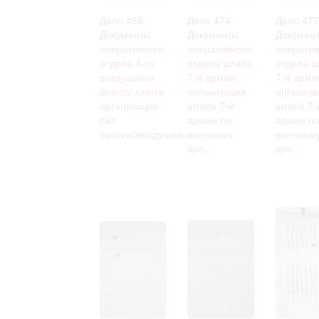
Дело 458.
Дело 474.
Дело 477
Документы
Документы
Докумен
оперативного
оперативного
оператив
отдела 4-го
отдела штаба
отдела ш
воздушного
7-й армии:
7-й арми
флота: схема
организация
организа
организации
штаба 7-й
штаба 7-
сил
армии по
армии п
противовоздушно...
военному
военном
вре...
вре...