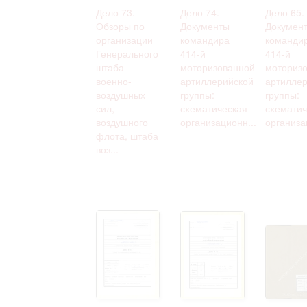
Дело 73.
Дело 74.
Дело 65.
Обзоры по
Документы
Докумен
организации
командира
команди
Генерального
414-й
414-й
штаба
моторизованной
моториз
военно-
артиллерийской
артиллер
воздушных
группы:
группы:
сил,
схематическая
схематич
воздушного
организационн...
организа
флота, штаба
воз...