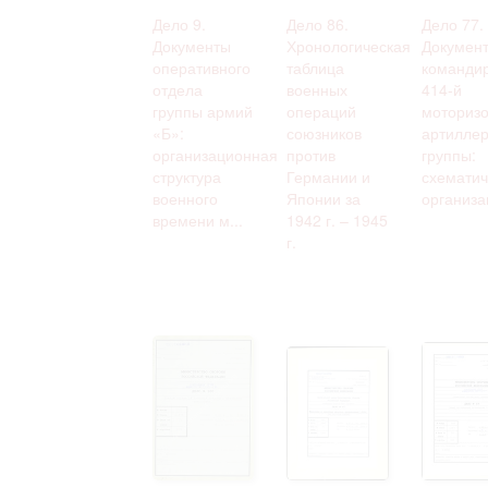
Дело 9.
Дело 86.
Дело 77.
Документы
Хронологическая
Докумен
оперативного
таблица
команди
отдела
военных
414-й
группы армий
операций
моториз
«Б»:
союзников
артиллер
организационная
против
группы:
структура
Германии и
схематич
военного
Японии за
организа
времени м...
1942 г. – 1945
г.