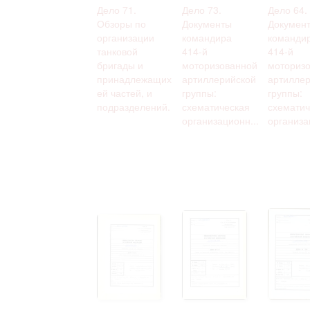
Дело 71.
Дело 73.
Дело 64.
Обзоры по
Документы
Докумен
организации
командира
команди
танковой
414-й
414-й
бригады и
моторизованной
моториз
принадлежащих
артиллерийской
артиллер
ей частей, и
группы:
группы:
подразделений.
схематическая
схематич
организационн...
организа