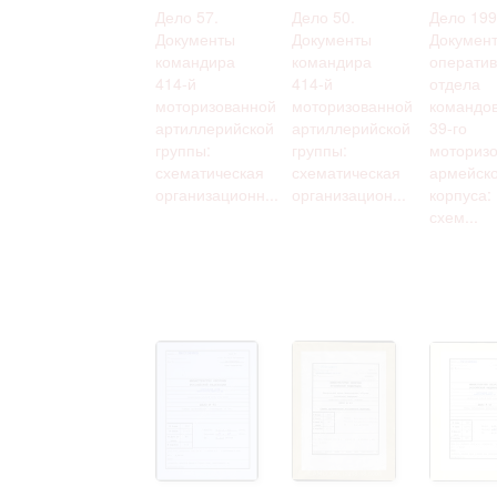
Дело 57.
Дело 50.
Дело 199
Документы
Документы
Докумен
командира
командира
оператив
414-й
414-й
отдела
моторизованной
моторизованной
командо
артиллерийской
артиллерийской
39-го
группы:
группы:
моторизо
схематическая
схематическая
армейско
организационн...
организацион...
корпуса:
схем...