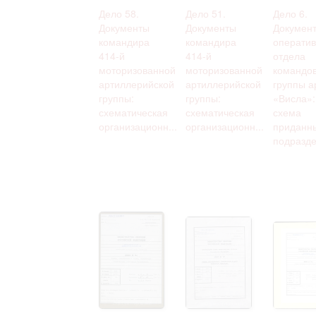
Дело 58.
Дело 51.
Дело 6.
Документы
Документы
Докумен
командира
командира
оператив
414-й
414-й
отдела
моторизованной
моторизованной
командо
артиллерийской
артиллерийской
группы а
группы:
группы:
«Висла»:
схематическая
схематическая
схема
организационн...
организационн...
приданн
подразде