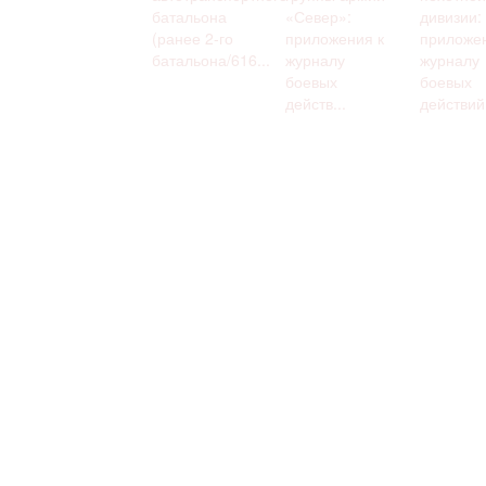
батальона
«Север»:
дивизии:
(ранее 2-го
приложения к
приложен
батальона/616...
журналу
журналу
боевых
боевых
действ...
действий 