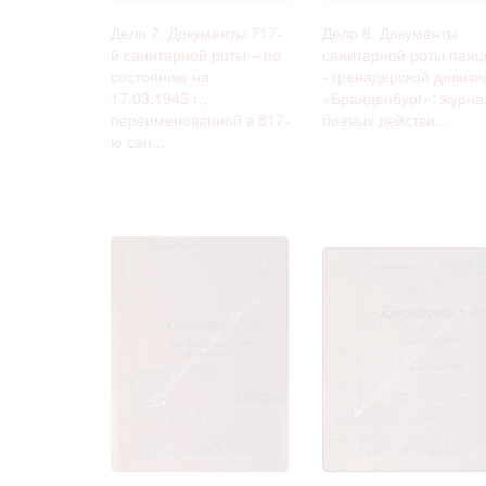
Дело 7. Документы 717-
Дело 8. Документы
й санитарной роты – по
санитарной роты панц
состоянию на
- гренадерской дивизи
17.03.1943 г.,
«Бранденбург»: журна
переименованной в 817-
боевых действи...
ю сан...