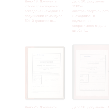
Дело 19. Документы
Дело 20. Документы
707-го транспортного
1202-й
эскадрона (находился в
автотранспортной рот
подчинении командира
(находилась в
501-й транспортн...
подчинении
оперативного отдела
штаба 1...
Дело 25. Документы
Дело 26. Документы 81