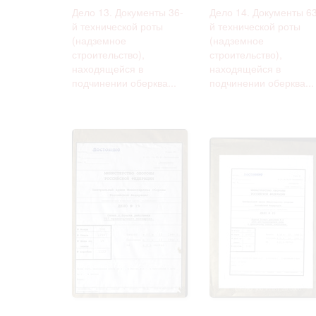
Дело 13. Документы 36-
Дело 14. Документы 63
й технической роты
й технической роты
(надземное
(надземное
строительство),
строительство),
находящейся в
находящейся в
подчинении оберква...
подчинении оберква...