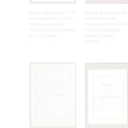
Дело 1. Документы 11-й
Дело 2. Документы 43-
санитарной роты (11-я
моторизованной
пехотная дивизия):
санитарной роты (34-я
журнал боевых действий
пехотная дивизия):
№ 7 11-й сани...
журнал боевых
действи...