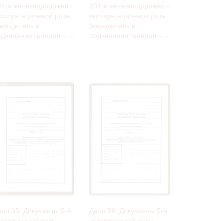
01-й железнодорожно -
201-й железнодорожно -
ксплуатационной роты
эксплуатационной роты
находилась в
(находилась в
дчинении генерал – ...
подчинении генерал – ...
ело 35. Документы 5-й
Дело 36. Документы 5-й
етеринарной роты
ветеринарной роты