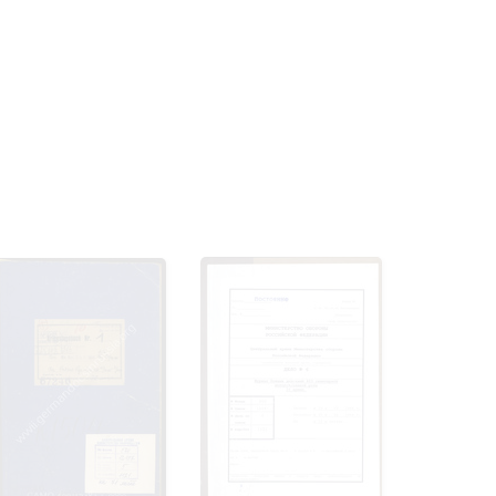
 только после