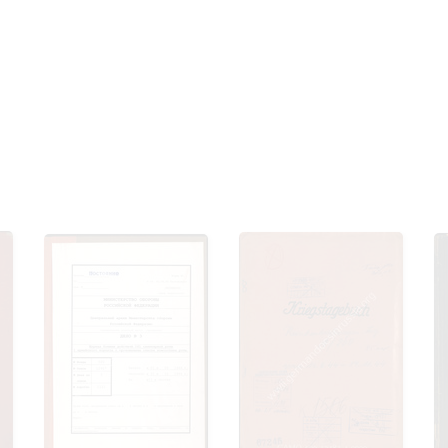
омление с документами, размещенными на сайте, возникает
вий настоящего соглашения.