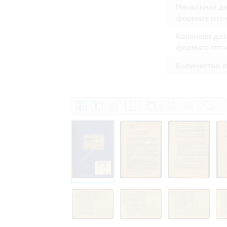
Начальная да
формате гггг
Конечная дат
формате гггг
Количество 